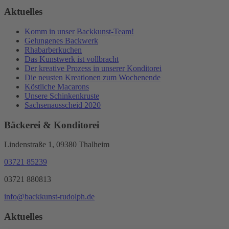
Aktuelles
Komm in unser Backkunst-Team!
Gelungenes Backwerk
Rhabarberkuchen
Das Kunstwerk ist vollbracht
Der kreative Prozess in unserer Konditorei
Die neusten Kreationen zum Wochenende
Köstliche Macarons
Unsere Schinkenkruste
Sachsenausscheid 2020
Bäckerei & Konditorei
Lindenstraße 1, 09380 Thalheim
03721 85239
03721 880813
info@backkunst-rudolph.de
Aktuelles