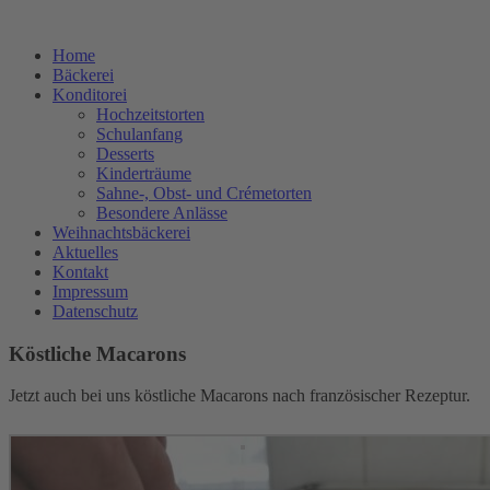
Home
Bäckerei
Konditorei
Hochzeitstorten
Schulanfang
Desserts
Kinderträume
Sahne-, Obst- und Crémetorten
Besondere Anlässe
Weihnachtsbäckerei
Aktuelles
Kontakt
Impressum
Datenschutz
Köstliche Macarons
Jetzt auch bei uns köstliche Macarons nach französischer Rezeptur.