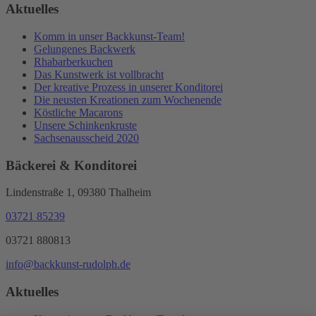
Aktuelles
Komm in unser Backkunst-Team!
Gelungenes Backwerk
Rhabarberkuchen
Das Kunstwerk ist vollbracht
Der kreative Prozess in unserer Konditorei
Die neusten Kreationen zum Wochenende
Köstliche Macarons
Unsere Schinkenkruste
Sachsenausscheid 2020
Bäckerei & Konditorei
Lindenstraße 1, 09380 Thalheim
03721 85239
03721 880813
info@backkunst-rudolph.de
Aktuelles