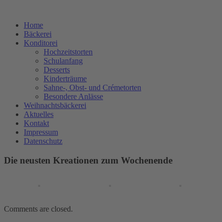
Home
Bäckerei
Konditorei
Hochzeitstorten
Schulanfang
Desserts
Kinderträume
Sahne-, Obst- und Crémetorten
Besondere Anlässe
Weihnachtsbäckerei
Aktuelles
Kontakt
Impressum
Datenschutz
Die neusten Kreationen zum Wochenende
Comments are closed.